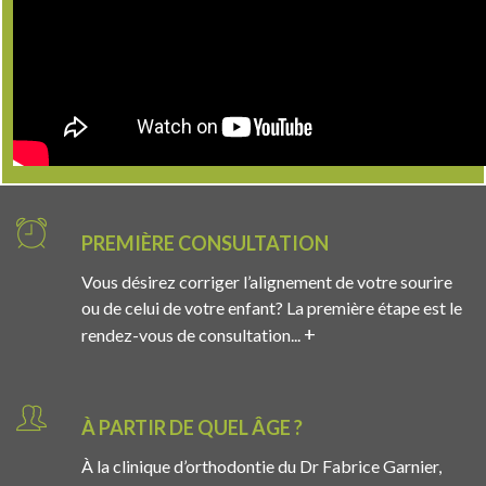
PREMIÈRE CONSULTATION
Vous désirez corriger l’alignement de votre sourire
ou de celui de votre enfant? La première étape est le
+
rendez-vous de consultation...
À PARTIR DE QUEL ÂGE ?
À la clinique d’orthodontie du Dr Fabrice Garnier,