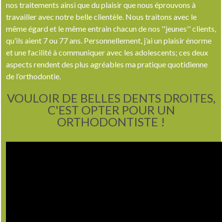
nos traitements ainsi que du plaisir que nous éprouvons à
travailler avec notre belle clientèle. Nous traitons avec le
même égard et le même entrain chacun de nos ''jeunes'' clients,
qu’ils aient 7 ou 77 ans. Personnellement, j’ai un plaisir énorme
et une facilité à communiquer avec les adolescents; ces deux
aspects rendent des plus agréables ma pratique quotidienne
de l’orthodontie.
VOULOIR DE BELLES DENTS DROITES,
C'EST OPTER POUR UN
ORTHODONTISTE !