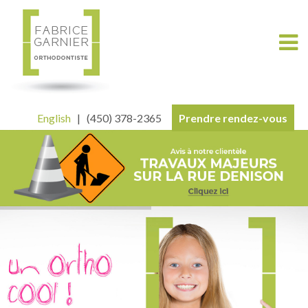
English
| (450) 378-2365
Prendre rendez-vous