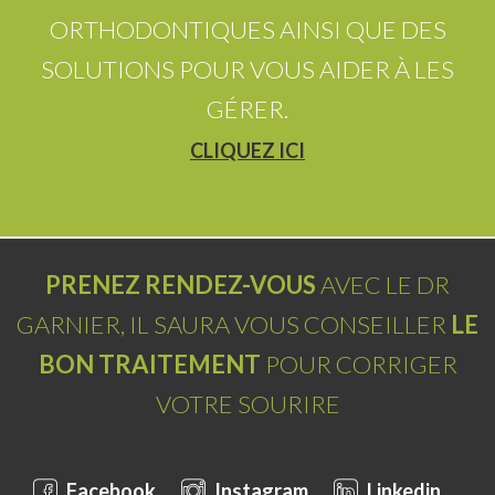
ORTHODONTIQUES AINSI QUE DES
SOLUTIONS POUR VOUS AIDER À LES
GÉRER.
CLIQUEZ ICI
PRENEZ RENDEZ-VOUS
AVEC LE DR
GARNIER, IL SAURA VOUS CONSEILLER
LE
BON TRAITEMENT
POUR CORRIGER
VOTRE SOURIRE
Facebook
Instagram
Linkedin